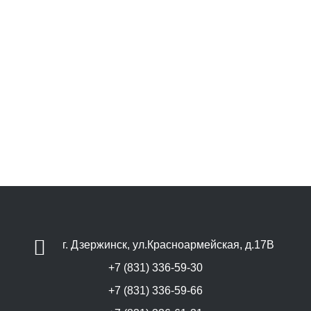
г. Дзержинск, ул.Красноармейская, д.17В
+7 (831) 336-59-30
+7 (831) 336-59-66