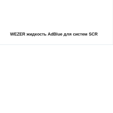
WEZER жидкость AdBlue для систем SCR