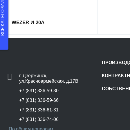
СЕ КАТЕГОРИИ ТОВАРОВ
WEZER И-20А
ПРОИЗВОД
г. Дзержинск,
КОНТРАКТ
ул.Красноармейская, д.17В
СОБСТВЕН
+7 (831) 336-59-30
+7 (831) 336-59-66
+7 (831) 336-61-31
+7 (831) 336-74-06
По общим вопросам