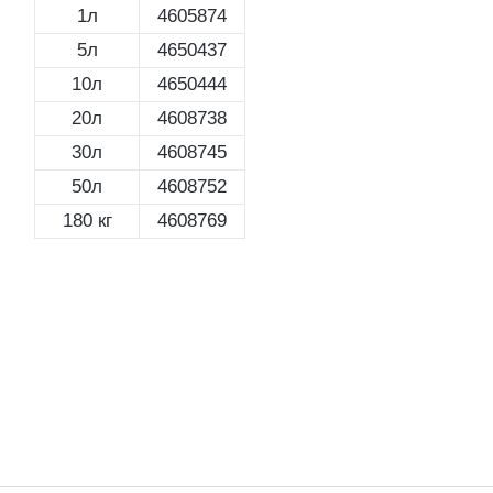
1л
4605874
5л
4650437
10л
4650444
20л
4608738
30л
4608745
50л
4608752
180 кг
4608769