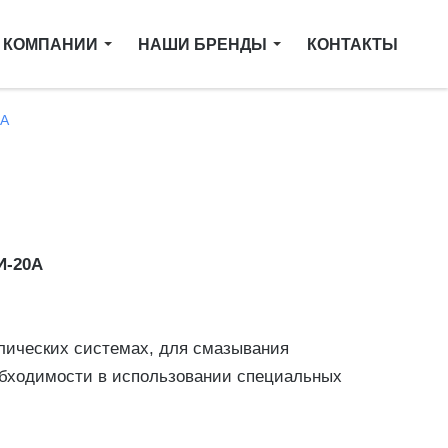
 КОМПАНИИ
НАШИ БРЕНДЫ
КОНТАКТЫ
0А
И-20А
влических системах, для смазывания
еобходимости в использовании специальных