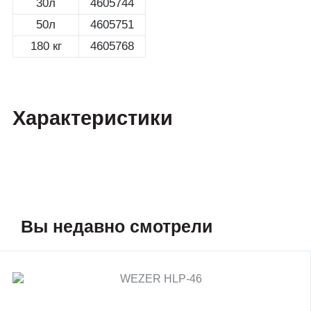
30л
4605744
50л
4605751
180 кг
4605768
Характеристики
Вы недавно смотрели