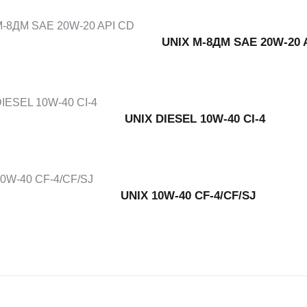
UNIX М-8ДМ SAE 20W-20 
UNIX DIESEL 10W-40 CI-4
UNIX 10W-40 CF-4/CF/SJ