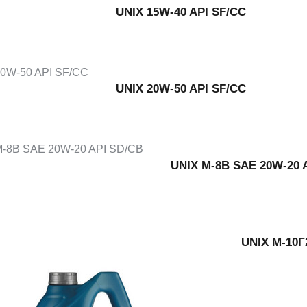
UNIX 15W-40 API SF/CC
UNIX 20W-50 API SF/CC
UNIX М-8В SAE 20W-20 
UNIX М-10Г