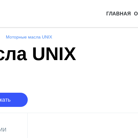
ГЛАВНАЯ
О
Моторные масла UNIX
сла UNIX
кать
РИИ