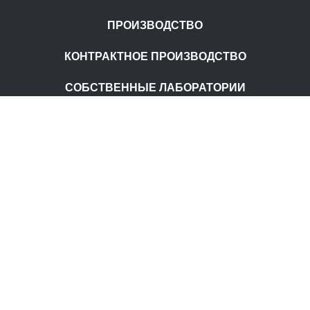
ПРОИЗВОДСТВО
КОНТРАКТНОЕ ПРОИЗВОДСТВО
СОБСТВЕННЫЕ ЛАБОРАТОРИИ
Главная
О компании
Наши бренды
Контакты
ПОДПИШИТЕСЬ НА РАССЫЛКУ
Отправить