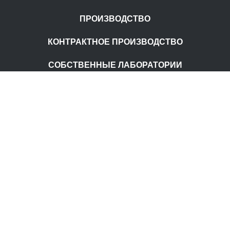
ПРОИЗВОДСТВО
КОНТРАКТНОЕ ПРОИЗВОДСТВО
СОБСТВЕННЫЕ ЛАБОРАТОРИИ
Главная
О компании
Наши бренды
Контакты
ПОДПИШИТЕСЬ НА РАССЫЛКУ
Отправить