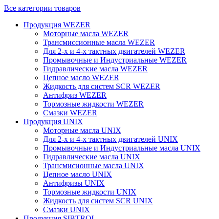
Все категории товаров
Продукция WEZER
Моторные масла WEZER
Трансмиссионные масла WEZER
Для 2-х и 4-х тактных двигателей WEZER
Промывочные и Индустриальные WEZER
Гидравлические масла WEZER
Цепное масло WEZER
Жидкость для систем SCR WEZER
Антифриз WEZER
Тормозные жидкости WEZER
Смазки WEZER
Продукция UNIX
Моторные масла UNIX
Для 2-х и 4-х тактных двигателей UNIX
Промывочные и Индустриальные масла UNIX
Гидравлические масла UNIX
Трансмисионные масла UNIX
Цепное масло UNIX
Антифризы UNIX
Тормозные жидкости UNIX
Жидкость для систем SCR UNIX
Смазки UNIX
Продукция SIBTROL