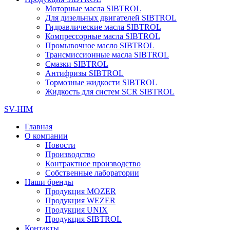
Моторные масла SIBTROL
Для дизельных двигателей SIBTROL
Гидравлические масла SIBTROL
Компрессорные масла SIBTROL
Промывочное масло SIBTROL
Трансмиссионные масла SIBTROL
Смазки SIBTROL
Антифризы SIBTROL
Тормозные жидкости SIBTROL
Жидкость для систем SCR SIBTROL
SV-HIM
Главная
О компании
Новости
Производство
Контрактное производство
Собственные лаборатории
Наши бренды
Продукция MOZER
Продукция WEZER
Продукция UNIX
Продукция SIBTROL
Контакты