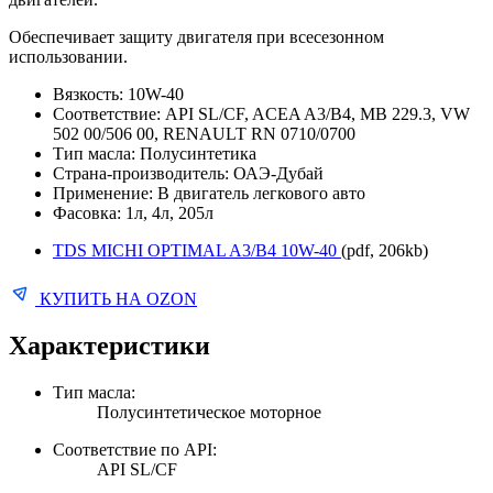
Обеспечивает защиту двигателя при всесезонном
использовании.
Вязкость: 10W-40
Соответствие: API SL/CF, ACEA A3/B4, MB 229.3, VW
502 00/506 00, RENAULT RN 0710/0700
Тип масла: Полусинтетика
Страна-производитель: ОАЭ-Дубай
Применение: В двигатель легкового авто
Фасовка: 1л, 4л, 205л
TDS MICHI OPTIMAL A3/B4 10W-40
(pdf, 206kb)
КУПИТЬ НА OZON
Характеристики
Тип масла:
Полусинтетическое моторное
Соответствие по API:
API SL/CF